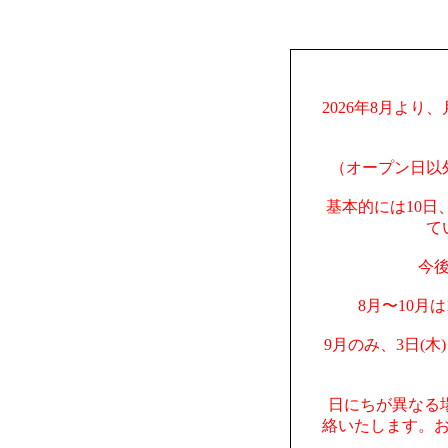
2026年8月より
（オープン日以
基本的には10日
て
今
8月〜10月
9月のみ、3日(木
日にちが異なる
絡いたします。