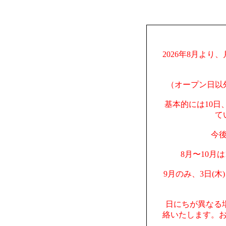
2026年8月より
（オープン日以
基本的には10日
て
今
8月〜10月
9月のみ、3日(木
日にちが異なる
絡いたします。