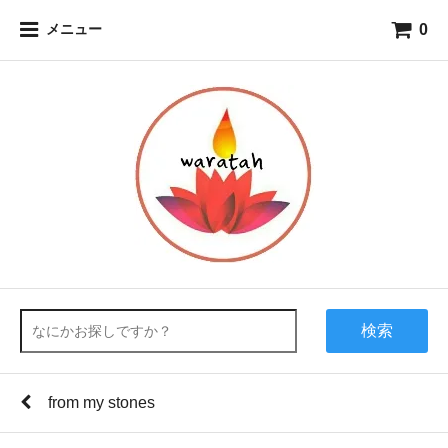
0
メニュー
検索
from my stones