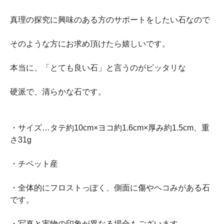
真理の探究に興味のある方のサポートをしたい石なので
そのような方にお求め頂けたら嬉しいです。
本当に、「とても良い石」と言うのがピッタリな
硬派で、清らかな石です。
・サイズ…タテ約10cm×ヨコ約1.6cm×厚み約1.5cm、重
さ31g
・チベット産
・全体的にフロストっぽく、側面に傷やヘコみがある石
です。
・写真と実物の印象が異なる場合もございます。