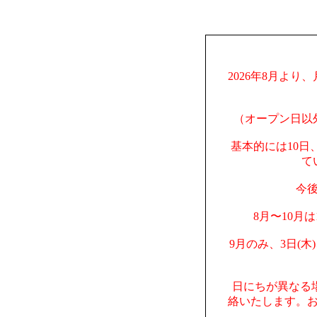
2026年8月より
（オープン日以
基本的には10日
て
今
8月〜10月
9月のみ、3日(木
日にちが異なる
絡いたします。