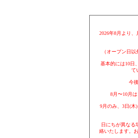
2026年8月より
（オープン日以
基本的には10日
て
今
8月〜10月
9月のみ、3日(木
日にちが異なる
絡いたします。