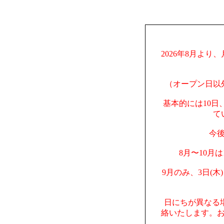
2026年8月より
（オープン日以
基本的には10日
て
今
8月〜10月
9月のみ、3日(木
日にちが異なる
絡いたします。